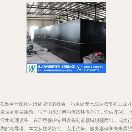
\n在当今环保意识日益增强的社会，污水处理已成为城市和工业可
续发展的重要课题。位于山东淄博的伟诺环保公司，凭借其AO一
化污水处理设备，在环境保护专用设备制造领域脱颖而出，成为
业内的领导者。本文从技术路径、应用优势、服务案例和未来展