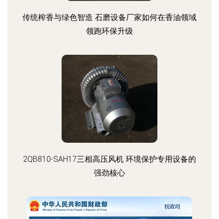
传统榨香与绿色智造 石磨设备厂家如何在香油领域
领跑环保升级
2QB810-SAH17三相高压风机 环境保护专用设备的
强劲核心