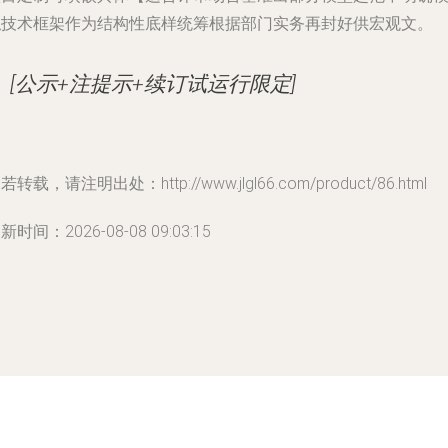
拟技术框架作为结构性底样统筹根据部门实务再封好供宏观文。
[公示+注提示+续订试运行限定]
若转载，请注明出处：http://www.jlgl66.com/product/86.html
新时间：2026-08-08 09:03:15