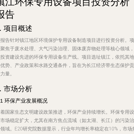
镇江环保专用设备项目投资分析
报告
1. 项目概述
本报告针对镇江地区环境保护专用设备制造项目进行投资分析。
目聚焦于废水处理、大气污染治理、固体废弃物处理等核心领域
拟投资建设先进的环保专用设备生产线。项目选址镇江，依托其
理优势、产业政策和水路交通条件，旨在为长江经济带生态保护
献力量。
2. 市场分析
.1 环保产业发展概况
随着国家生态文明建设政策推进，环保产业持续增长。环保专用
备市场稳定扩大，尤其在南方焦点流域（如太湖、长江）的污染
领域。E20研究院数据显示，行业年均增长率稳定在10%，市场