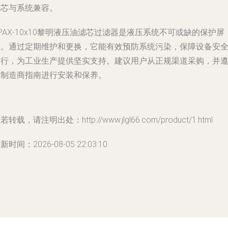
滤芯与系统兼容。
PAX-10x10黎明液压油滤芯过滤器是液压系统不可或缺的保护屏
障。通过定期维护和更换，它能有效预防系统污染，保障设备安
运行，为工业生产提供坚实支持。建议用户从正规渠道采购，并
循制造商指南进行安装和保养。
若转载，请注明出处：http://www.jlgl66.com/product/1.html
新时间：2026-08-05 22:03:10